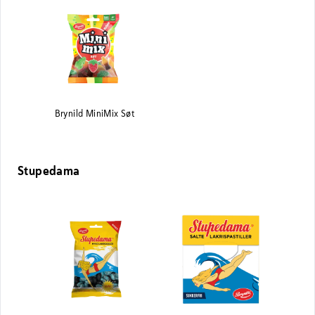
Brynild MiniMix Søt
Stupedama