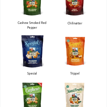
Cashew Smoked Red
Chilinøtter
Pepper
Spesial
Trippel