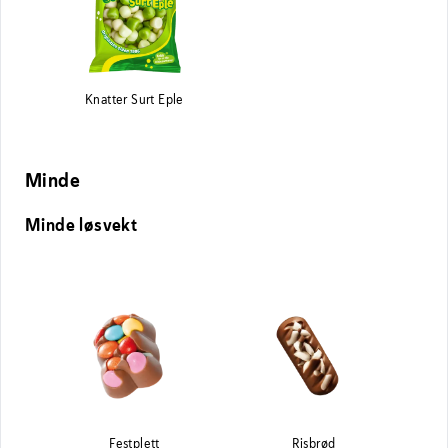
Knatter Surt Eple
Minde
Minde løsvekt
Festplett
Risbrød