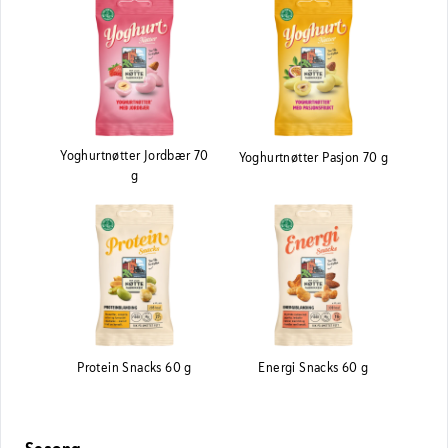
Yoghurtnøtter Jordbær 70
Yoghurtnøtter Pasjon 70 g
g
Protein Snacks 60 g
Energi Snacks 60 g