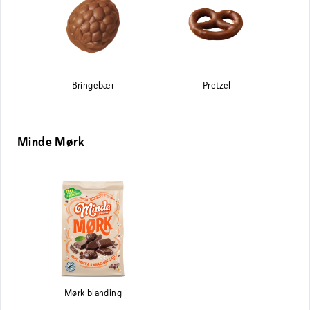
Bringebær
Pretzel
Minde Mørk
Mørk blanding