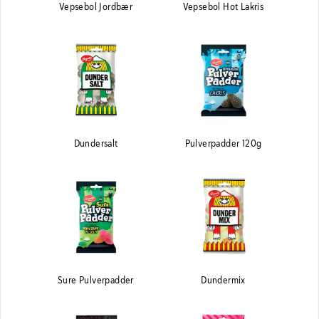
Vepsebol Jordbær
Vepsebol Hot Lakris
Dundersalt
Pulverpadder 120g
Sure Pulverpadder
Dundermix