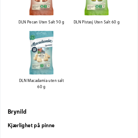
DLN Pecan Uten Salt 50 g
DLN Pistasj Uten Salt 60 g
DLN Macadamia uten salt
60 g
Brynild
Kjærlighet på pinne