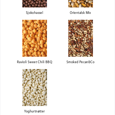
Sjokohassel
Orientalsk Mix
Ravioli Sweet Chili BBQ
Smoked Pecan&Co
Yoghurtnøtter