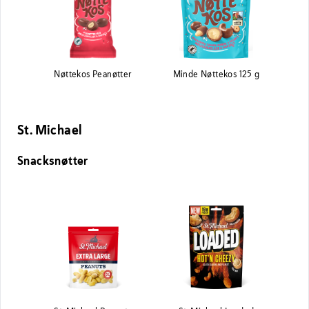
Nøttekos Peanøtter
Minde Nøttekos 125 g
St. Michael
Snacksnøtter