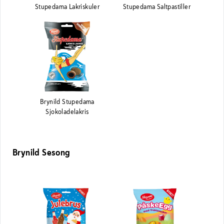
Stupedama Lakriskuler
Stupedama Saltpastiller
Brynild Stupedama
Sjokoladelakris
Brynild Sesong