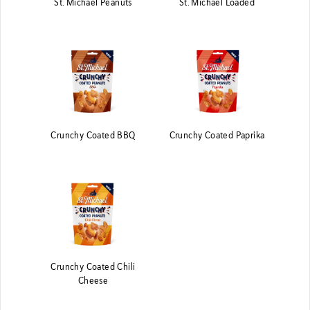
St. Michael Peanuts
St. Michael Loaded
Crunchy Coated BBQ
Crunchy Coated Paprika
Crunchy Coated Chili
Cheese