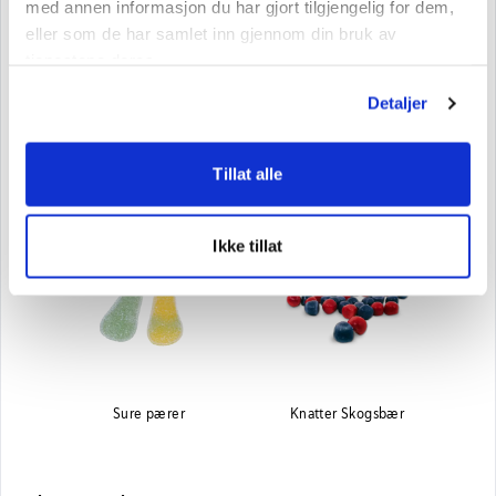
med annen informasjon du har gjort tilgjengelig for dem,
eller som de har samlet inn gjennom din bruk av
tjenestene deres.
Detaljer
Tillat alle
Jordbærfisker
Seigmenn
Ikke tillat
Sure pærer
Knatter Skogsbær