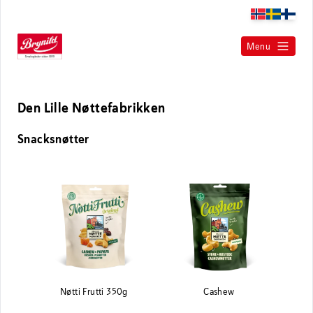
Menu
Den Lille Nøttefabrikken
Snacksnøtter
Nøtti Frutti 350g
Cashew