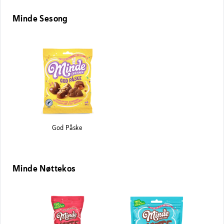
Minde Sesong
God Påske
Minde Nøttekos