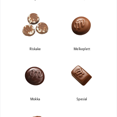
Riskake
Melkeplett
Mokka
Spesial