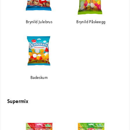
Brynild Julebrus
Brynild Påskeegg
Badeskum
Supermix