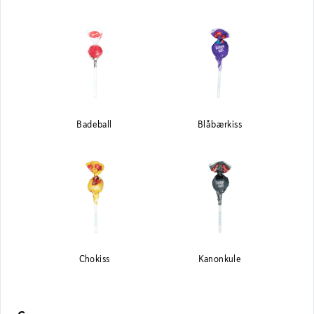
Badeball
Blåbærkiss
Chokiss
Kanonkule