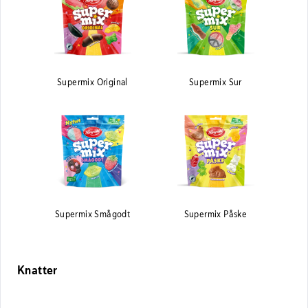
Supermix Original
Supermix Sur
Supermix Smågodt
Supermix Påske
Knatter