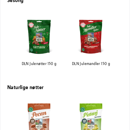
Sesong
DLN Julenøtter 150 g
DLN Julemandler 150 g
Naturlige nøtter