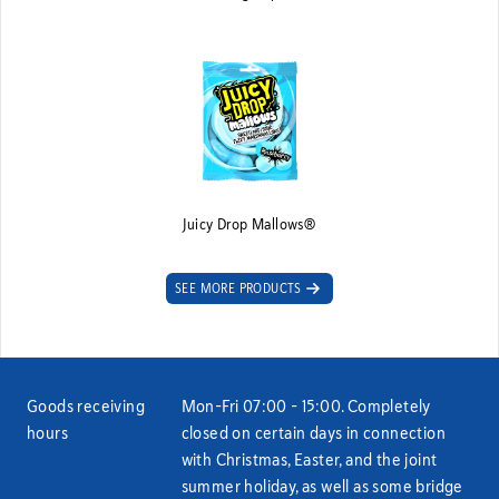
Juicy Drop Mallows®
SEE MORE PRODUCTS
Goods receiving
Mon–Fri 07:00 – 15:00. Completely
hours
closed on certain days in connection
with Christmas, Easter, and the joint
summer holiday, as well as some bridge