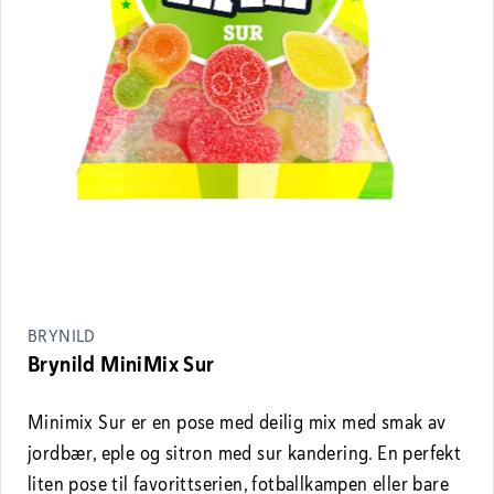
BRYNILD
Brynild MiniMix Sur
Minimix Sur er en pose med deilig mix med smak av
jordbær, eple og sitron med sur kandering. En perfekt
liten pose til favorittserien, fotballkampen eller bare