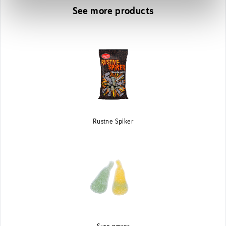
See more products
Rustne Spiker
Sure pærer