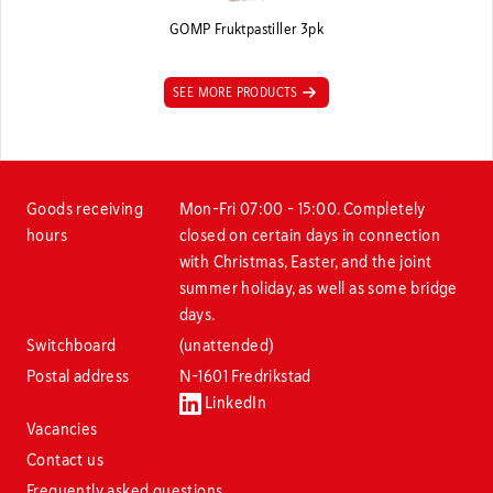
GOMP Fruktpastiller 3pk
SEE MORE PRODUCTS
Goods receiving
Mon–Fri 07:00 – 15:00. Completely
hours
closed on certain days in connection
with Christmas, Easter, and the joint
summer holiday, as well as some bridge
days.
Switchboard
(unattended)
Postal address
N-1601 Fredrikstad
LinkedIn
Vacancies
Contact us
Frequently asked questions