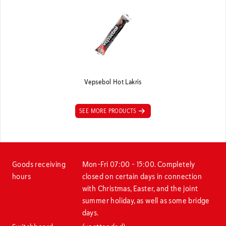
Vepsebol Hot Lakris
SEE MORE PRODUCTS
Goods receiving
Mon–Fri 07:00 – 15:00. Completely
hours
closed on certain days in connection
with Christmas, Easter, and the joint
summer holiday, as well as some bridge
days.