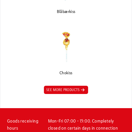
Blåbærkiss
Chokiss
SEE MORE PRODUCTS
Goods receiving
Mon–Fri 07:00 – 15:00. Completely
hours
closed on certain days in connection