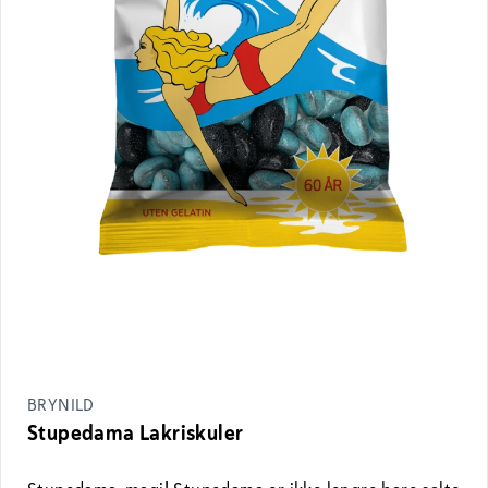
BRYNILD
Stupedama Lakriskuler