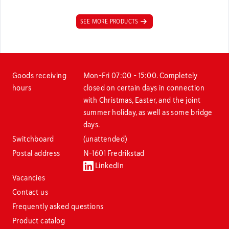
SEE MORE PRODUCTS
Goods receiving
Mon–Fri 07:00 – 15:00. Completely
hours
closed on certain days in connection
with Christmas, Easter, and the joint
summer holiday, as well as some bridge
days.
Switchboard
(unattended)
Postal address
N-1601 Fredrikstad
LinkedIn
Vacancies
Contact us
Frequently asked questions
Product catalog