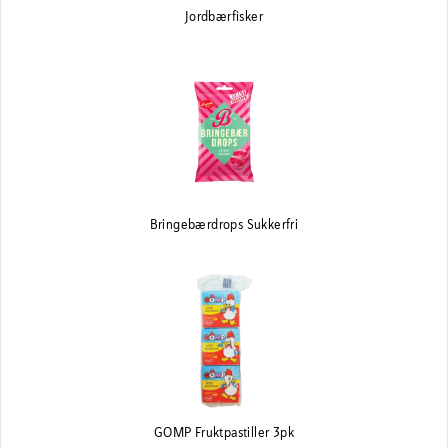
Jordbærfisker
Bringebærdrops Sukkerfri
GOMP Fruktpastiller 3pk