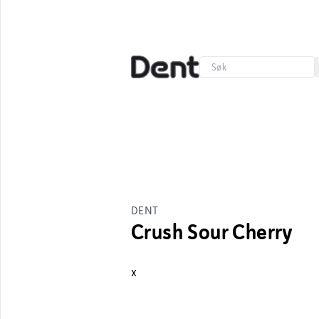
DENT
Crush Sour Cherry
x