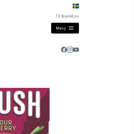
Til Brynild.no
Meny