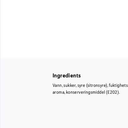
Ingredients
Vann, sukker, syre (sitronsyre), fuktighe
aroma, konserveringsmiddel (E202).