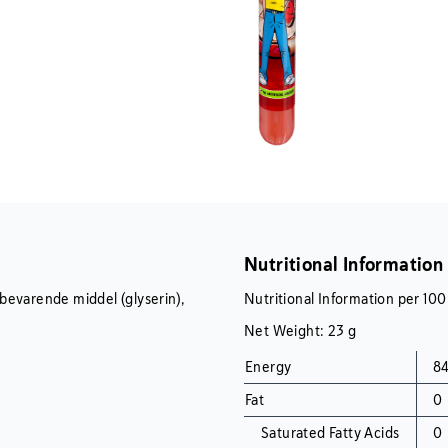
Nutritional Information
tsbevarende middel (glyserin),
Nutritional Information per 100
Net Weight: 23 g
Energy
84
Fat
0
Saturated Fatty Acids
0