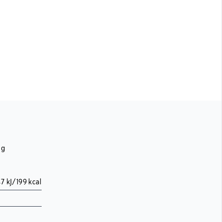
 g
7 kJ/199 kcal