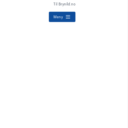
Til Brynild.no
Meny