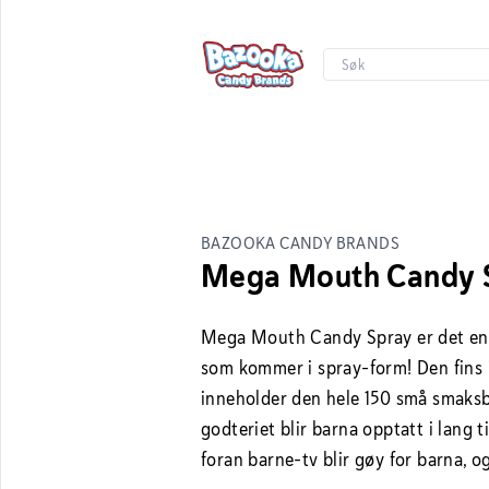
BAZOOKA CANDY BRANDS
Mega Mouth Candy 
Mega Mouth Candy Spray er det ene
som kommer i spray-form! Den fins i 
inneholder den hele 150 små smaks
godteriet blir barna opptatt i lang 
foran barne-tv blir gøy for barna, og