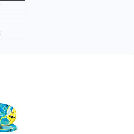
9
5
1