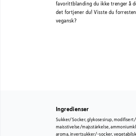
favorittblanding du ikke trenger å 
det fortjener du! Visste du forreste
vegansk?
Ingredienser
Sukker/Socker, glykosesirup, modifisert
maisstivelse/majsstärkelse, ammoniumkl
aroma, invertsukker/-socker, vegetabilsk 