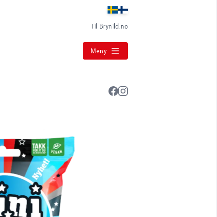
Til Brynild.no
Meny