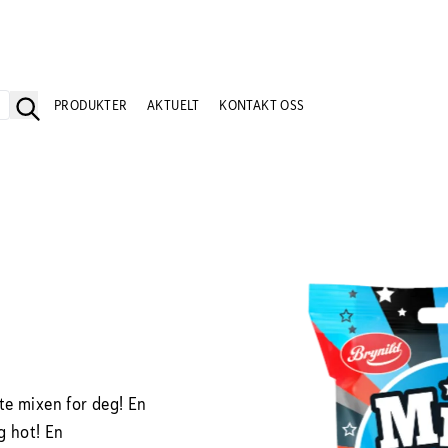
PRODUKTER
AKTUELT
KONTAKT OSS
tte mixen for deg! En
g hot! En