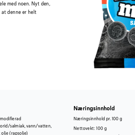
dele med noen. Nyt den,
n at denne er helt
Næringsinnhold
/modifierad
Næringsinnhold pr. 100 g
orid/salmiak, vann/vatten,
Nettovekt: 100 g
olje (rapsolje)