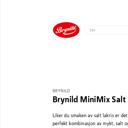
BRYNILD
Brynild MiniMix Salt
Liker du smaken av salt lakris er de
perfekt kombinasjon av mykt, salt o