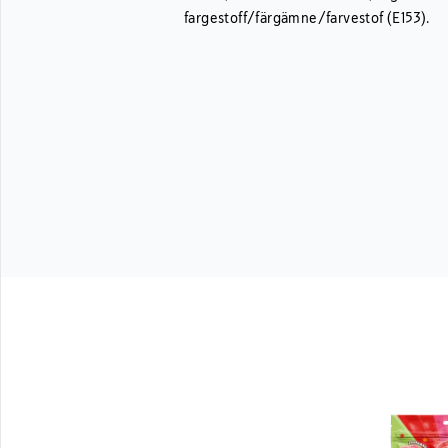
fargestoff/färgämne/farvestof (E153).