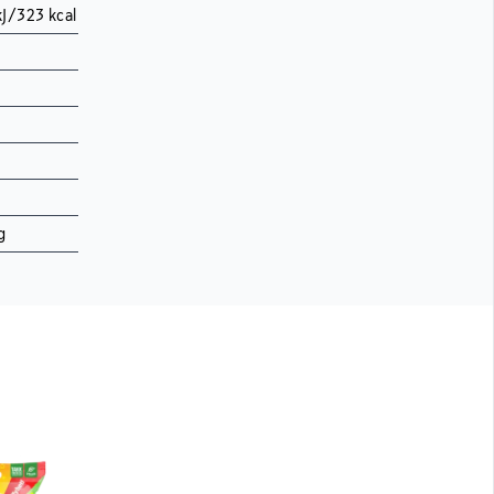
kJ/323 kcal
g