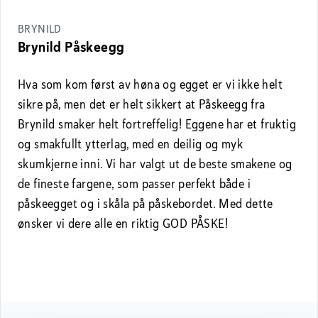
BRYNILD
Brynild Påskeegg
Hva som kom først av høna og egget er vi ikke helt
sikre på, men det er helt sikkert at Påskeegg fra
Brynild smaker helt fortreffelig! Eggene har et fruktig
og smakfullt ytterlag, med en deilig og myk
skumkjerne inni. Vi har valgt ut de beste smakene og
de fineste fargene, som passer perfekt både i
påskeegget og i skåla på påskebordet. Med dette
ønsker vi dere alle en riktig GOD PÅSKE!