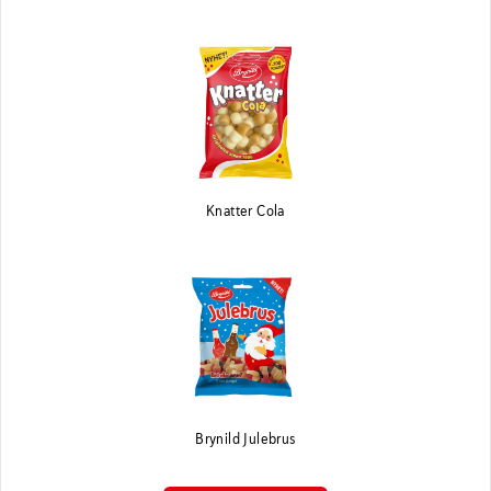
Knatter Cola
Brynild Julebrus