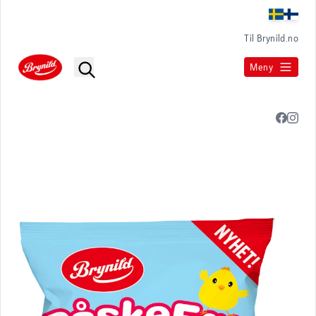
Til Brynild.no
Meny