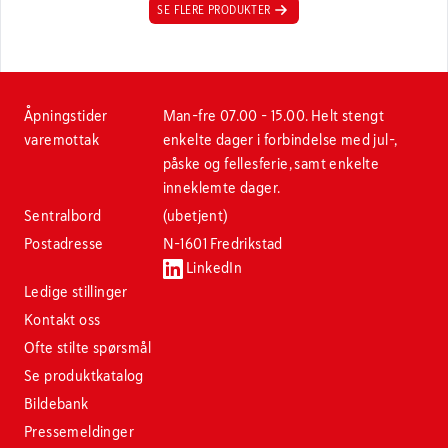
SE FLERE PRODUKTER
Åpningstider
Man-fre 07.00 - 15.00. Helt stengt
varemottak
enkelte dager i forbindelse med jul-,
påske og fellesferie, samt enkelte
inneklemte dager.
Sentralbord
(ubetjent)
Postadresse
N-1601 Fredrikstad
LinkedIn
Ledige stillinger
Kontakt oss
Ofte stilte spørsmål
Se produktkatalog
Bildebank
Pressemeldinger