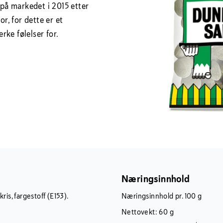
 på markedet i 2015 etter
or, for dette er et
ke følelser for.
Næringsinnhold
is, fargestoff (E153).
Næringsinnhold pr. 100 g
Nettovekt: 60 g