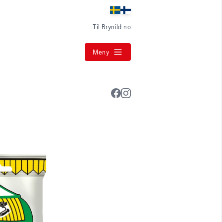
Til Brynild.no
Meny