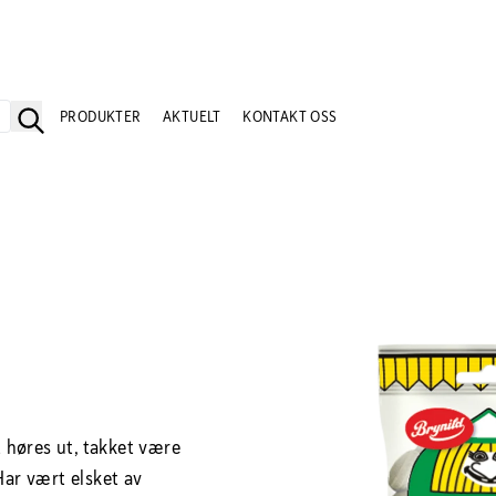
PRODUKTER
AKTUELT
KONTAKT OSS
høres ut, takket være
Har vært elsket av