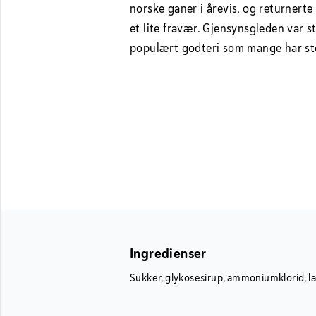
norske ganer i årevis, og returnerte
et lite fravær. Gjensynsgleden var st
populært godteri som mange har ster
Ingredienser
Sukker, glykosesirup, ammoniumklorid, lakr