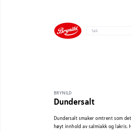
BRYNILD
Dundersalt
Dundersalt smaker omtrent som det 
høyt innhold av salmiakk og lakris. 