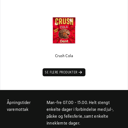
Crush Cola
SE FLERE PRODUKTER
Åpningstider
Man-fre 07.00 - 15.00. Helt stengt
varemottak
enkelte dager i forbindelse med jul-,
påske og fellesferie, samt enkelte
inneklemte dager.