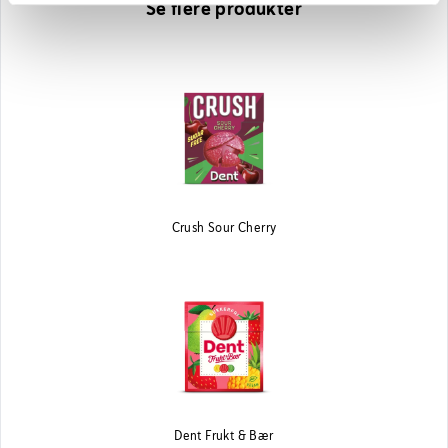
Se flere produkter
Crush Sour Cherry
Dent Frukt & Bær