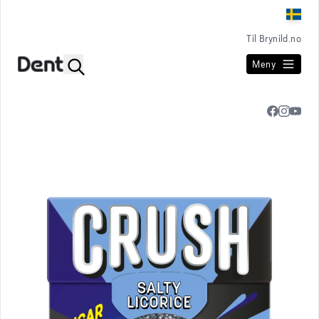
Til Brynild.no
Meny