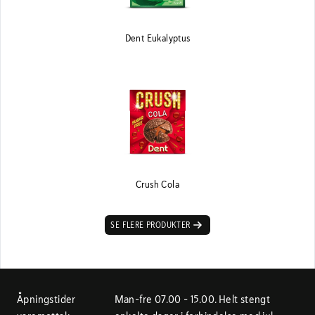
Dent Eukalyptus
Crush Cola
SE FLERE PRODUKTER
Åpningstider
Man-fre 07.00 - 15.00. Helt stengt