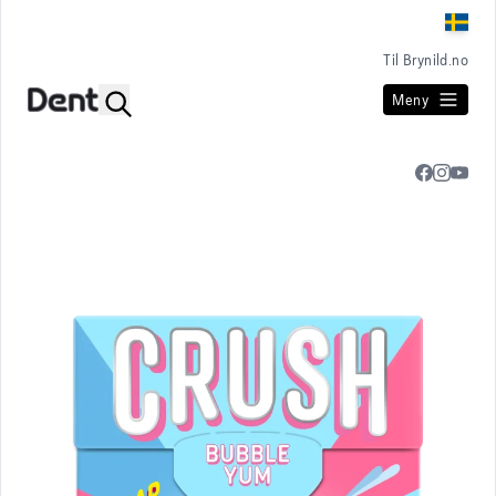
Til Brynild.no
Meny