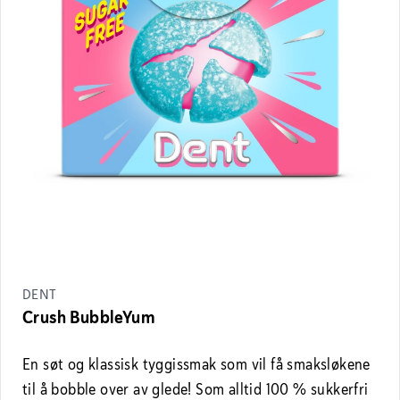
DENT
Crush BubbleYum
En søt og klassisk tyggissmak som vil få smaksløkene
til å bobble over av glede! Som alltid 100 % sukkerfri