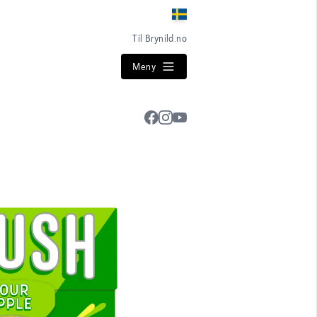
Til Brynild.no
Meny