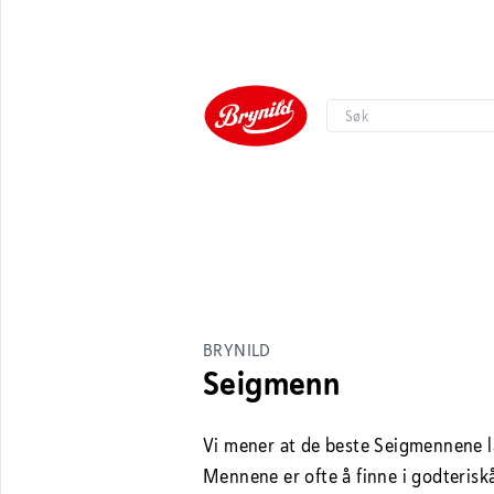
BRYNILD
Seigmenn
Vi mener at de beste Seigmennene la
Mennene er ofte å finne i godteriskål