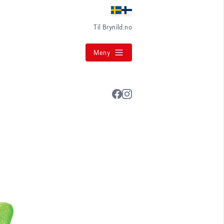
Til Brynild.no
Meny