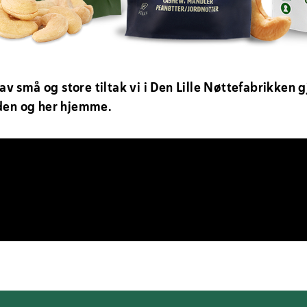
små og store tiltak vi i Den Lille Nøttefabrikken gjø
rden og her hjemme.