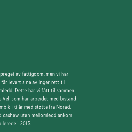
preget av fattigdom, men vi har
får levert sine avlinger rett til
mledd. Dette har vi fått til sammen
 Vel, som har arbeidet med bistand
mbik i ti år med støtte fra Norad.
ed cashew uten mellomledd ankom
allerede i 2013.