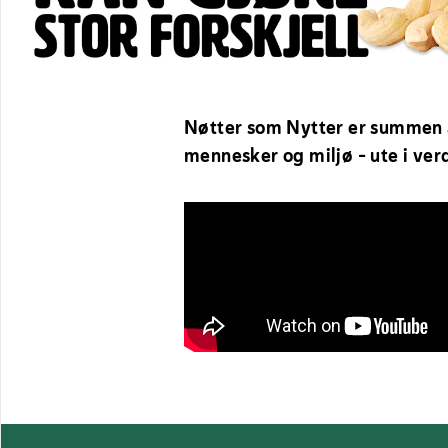
Nøtter som Nytter er summen av 
mennesker og miljø - ute i ve