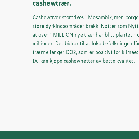
cashewtrær.
Cashewtrær stortrives i Mosambik, men borger
store dyrkingsområder brakk. Nøtter som Nytte
at over 1 MILLION nye trær har blitt plantet - 
millioner! Det bidrar til at lokalbefolkningen få
trærne fanger CO2, som er positivt for klimaet,
Du kan kjøpe cashewnøtter av beste kvalitet.