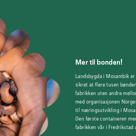
Mer til bonden!
Landsbygda i Mosambik er 
sikret at flere tusen bønder 
fabrikken uten andre mello
med organisasjonen Norges
til næringsutvikling i Mosa
Den første containeren m
fabrikken vår i Fredrikstad 