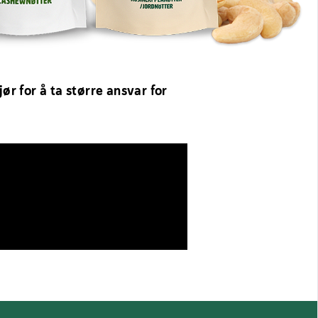
r for å ta større ansvar for