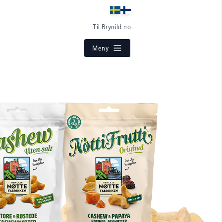
Til Brynild.no
Meny