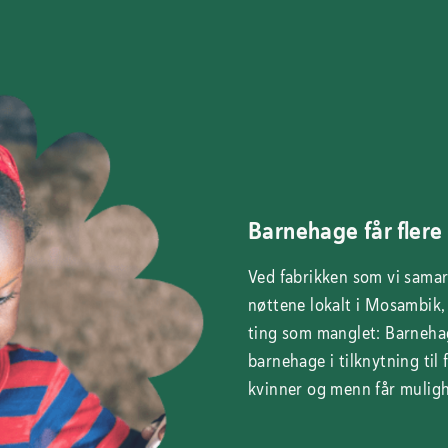
Barnehage får flere 
Ved fabrikken som vi samar
nøttene lokalt i Mosambik, 
ting som manglet: Barnehag
barnehage i tilknytning til f
kvinner og menn får mulighe