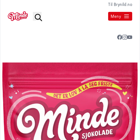
Til Brynild.no
Meny