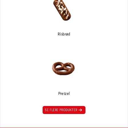
Risbrød
Pretzel
SE FLERE PRODUKTER