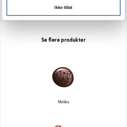
Salt
0,62 g
Ikke tillat
Se flere produkter
Mokka