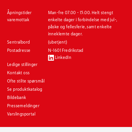
Åpningstider
Man-fre 07.00 - 15.00. Helt stengt
varemottak
enkelte dager i forbindelse med jul-,
påske og fellesferie, samt enkelte
inneklemte dager.
Sentralbord
(ubetjent)
Postadresse
N-1601 Fredrikstad
LinkedIn
Ledige stillinger
Kontakt oss
Ofte stilte spørsmål
Se produktkatalog
Bildebank
Pressemeldinger
Varslingsportal