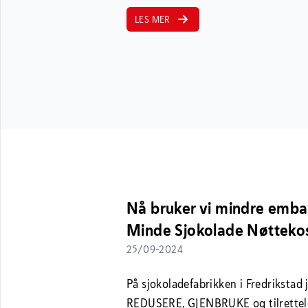
LES MER
Nå bruker vi mindre embal
Minde Sjokolade Nøtteko
25/09-2024
På sjokoladefabrikken i Fredrikstad 
REDUSERE, GJENBRUKE og tilrette