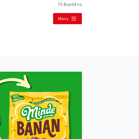
Til Brynild.no
Meny