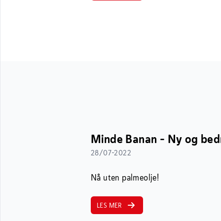
Minde Banan – Ny og bed
28/07-2022
Nå uten palmeolje!
LES MER