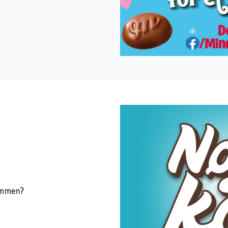
sammen?