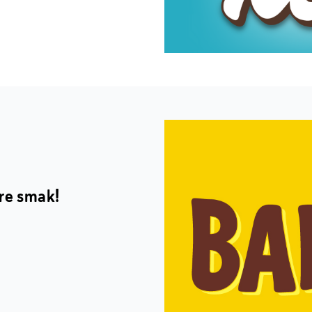
re smak!