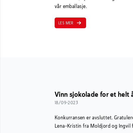
vår emballasje.
LES MER
Vinn sjokolade for et helt 
18/09-2023
Konkurransen er avsluttet. Gratulerer
Lena-Kristin fra Moldjord og Ingvil 