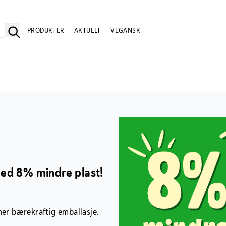
PRODUKTER
AKTUELT
VEGANSK
ed 8% mindre plast!
mer bærekraftig emballasje.